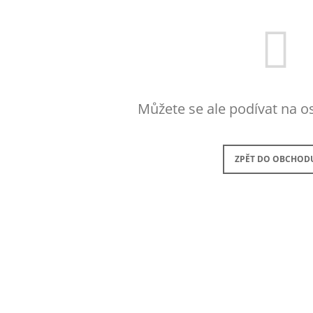
Můžete se ale podívat na os
ZPĚT DO OBCHOD