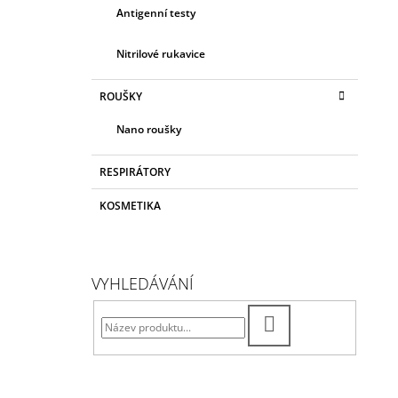
Antigenní testy
Nitrilové rukavice
ROUŠKY
Nano roušky
RESPIRÁTORY
KOSMETIKA
VYHLEDÁVÁNÍ
HLEDAT