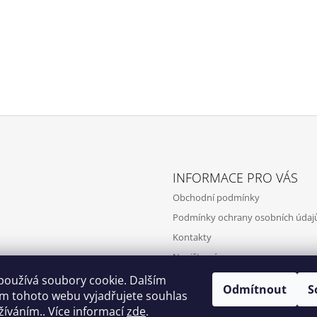
INFORMACE PRO VÁS
Obchodní podmínky
Podmínky ochrany osobních údaj
Kontakty
Napište nám
používá soubory cookie. Dalším
Odmítnout
S
m tohoto webu vyjadřujete souhlas
užíváním.. Více informací
zde
.