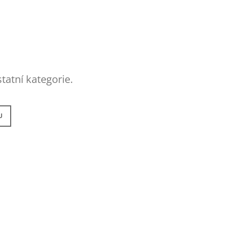
tatní kategorie.
U