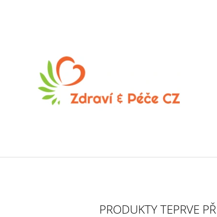
CO POTŘEBUJETE NAJÍT?
HLEDAT
PRODUKTY TEPRVE PŘ